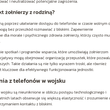
kować i neutralizować potencjalne zagrożenia.
 żołnierzy z rodziną?
iną poprzez ułatwianie dostępu do telefonów w czasie wolnym 
 mogą bez przeszkód rozmawiać z bliskimi. Zapewnienie
e dla morale i psychicznego zdrowia żołnierzy, którzy często m
.
ie spotkań i programów wsparcia, które umożliwiają żołnierzom
nicjatywy mogą obejmować organizację przepustek, które pozwal
szych. Takie działania są nie tylko wyrazem troski, ale również
est kluczowe dla efektywnego funkcjonowania jednostki.
nia z telefonów w wojsku
 wojsku są nieuniknione w obliczu postępu technologicznego i
atnich latach obserwuje się większą elastyczność i zrozumienie 
rzymaniem kontaktu z bliskimi.