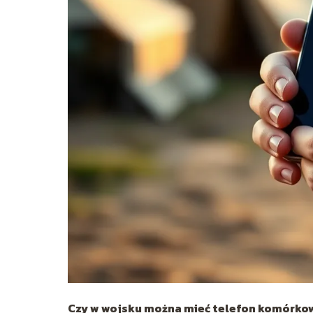
Czy w wojsku można mieć telefon komórkowy