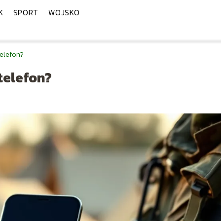
K
SPORT
WOJSKO
elefon?
telefon?