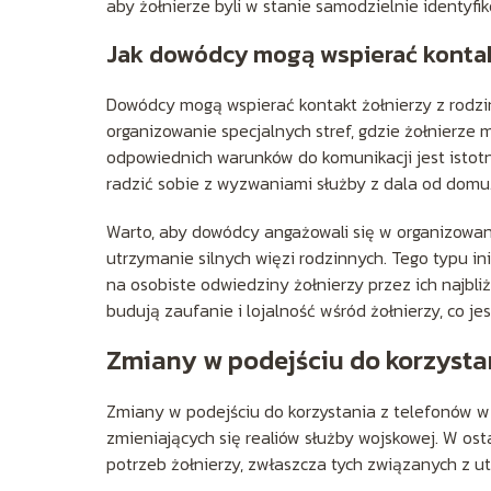
aby żołnierze byli w stanie samodzielnie identyfi
Jak dowódcy mogą wspierać kontakt
Dowódcy mogą wspierać kontakt żołnierzy z rodz
organizowanie specjalnych stref, gdzie żołnierze
odpowiednich warunków do komunikacji jest istotn
radzić sobie z wyzwaniami służby z dala od domu
Warto, aby dowódcy angażowali się w organizowan
utrzymanie silnych więzi rodzinnych. Tego typu i
na osobiste odwiedziny żołnierzy przez ich najbliż
budują zaufanie i lojalność wśród żołnierzy, co j
Zmiany w podejściu do korzysta
Zmiany w podejściu do korzystania z telefonów w
zmieniających się realiów służby wojskowej. W ost
potrzeb żołnierzy, zwłaszcza tych związanych z ut