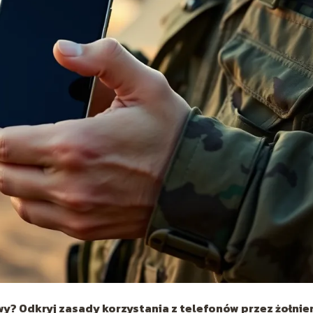
? Odkryj zasady korzystania z telefonów przez żołnie