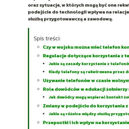
oraz sytuacje, w których mogą być one rekw
podejście do technologii wpływa na relacje 
służbą przygotowawczą a zawodową.
Spis treści:
Czy w wojsku można mieć telefon k
Regulacje dotyczące korzystania z 
Jakie są zasady korzystania z telefonó
Kiedy telefony są rekwirowane przez 
Używanie telefonów w czasie wolny
Rola dowódców w edukacji żołnierzy 
Jak dowódcy mogą wspierać kontakt żoł
Zmiany w podejściu do korzystania z
Jakie są różnice między służbą przygo
Przepustki i ich wpływ na korzystani