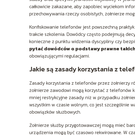
całkowicie zakazane, aby zapobiec wyciekom inform
przechowywania rzeczy osobistych, żołnierze mog
Konfiskowanie telefonów jest powszechną praktyką
trakcie szkolenia. Dowódcy często podejmują decy
konieczne z punktu widzenia dyscypliny czy bezp
pytać dowódców o podstawy prawne takich
obowiązującymi regulacjami.
Jakie są zasady korzystania z tele
Zasady korzystania z telefonów przez żołnierzy róż
żołnierze zawodowi mogą korzystać z telefonów
mniej restrykcyjne zasady niż w przypadku żołnie
wszystkim w czasie wolnym, co jest szczególnie 
obowiązków służbowych.
Żołnierze służby przygotowawczej mogą mieć bardz
urządzenia mogą być czasowo rekwirowane. W czasi