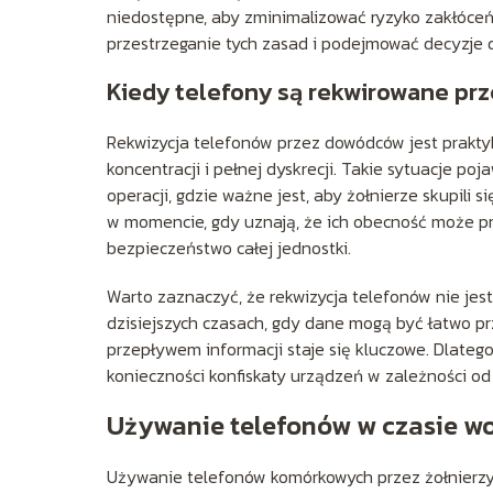
niedostępne, aby zminimalizować ryzyko zakłóceń
przestrzeganie tych zasad i podejmować decyzje 
Kiedy telefony są rekwirowane p
Rekwizycja telefonów przez dowódców jest prakty
koncentracji i pełnej dyskrecji. Takie sytuacje po
operacji, gdzie ważne jest, aby żołnierze skupili
w momencie, gdy uznają, że ich obecność może pr
bezpieczeństwo całej jednostki.
Warto zaznaczyć, że rekwizycja telefonów nie jest
dzisiejszych czasach, gdy dane mogą być łatwo pr
przepływem informacji staje się kluczowe. Dlate
konieczności konfiskaty urządzeń w zależności od
Używanie telefonów w czasie w
Używanie telefonów komórkowych przez żołnierzy 