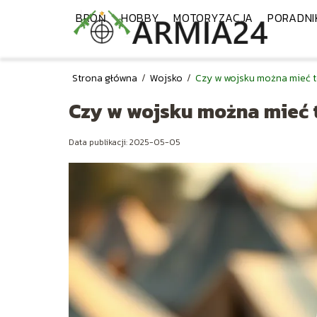
BROŃ
HOBBY
MOTORYZACJA
PORADNI
Strona główna
/
Wojsko
/
Czy w wojsku można mieć t
Czy w wojsku można mieć 
Data publikacji: 2025-05-05