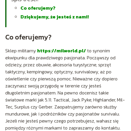
Co oferujemy?
Dziękujemy, że jesteś z nami!
Co oferujemy?
Sklep militarny
https://milworld.pl/
to synonim
ekwipunku dla prawdziwego pasjonata. Począwszy od
odzieży, przez obuwie, akcesoria turystyczne, sprzęt
taktyczny, kempingowy, optyczny, survivalowy, aż po
oświetlenie czy pierwszą pomoc. Nieważne czy dopiero
zaczynasz swoją przygodę w terenie czy jesteś
długoletnim pasjonatem. Na pewno docenisz takie
światowe marki jak 5.11. Tactical, Jack Pyke, Highlander, Mil-
Tec, Surplus czy Gerber. Zaopatrujemy zarówno służby
mundurowe, jak i podróżników czy pasjonatów survivalu.
Jeżeli nie jesteś pewny czego potrzebujesz, wahasz się
pomiędzy różnymi markami to zapraszamy do kontaktu.