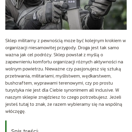
Sklep militarny z pewnością może być kolejnym krokiem w
organizacji niesamowitej przygody. Droga jest tak samo
ważna jak cel podróży. Sklep powstał z myślą o
zapewnieniu komfortu organizacji różnych aktywności na
wolnym powietrzu. Nieważne czy pasjonujesz się sztuką
przetrwania, militariami, myślistwem, wędkarstwem,
bushcraftem, wyprawami terenowymi, czy po prostu
turystyka nie jest dla Ciebie synonimem all inclusive. W
naszym sklepie znajdziesz to czego potrzebujesz. Jeżeli
jesteś tutaj to znak, że razem wybieramy się na wspólną
włóczęgę.
Spis treści: