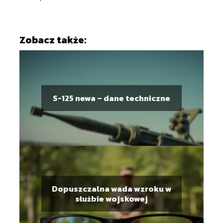
Zobacz także:
S-125 newa – dane techniczne
Dopuszczalna wada wzroku w
służbie wojskowej