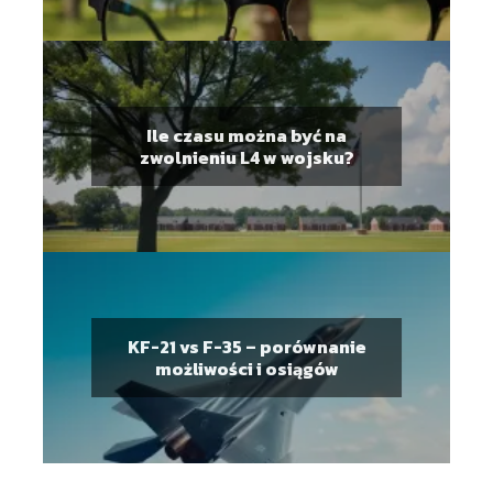
Ile czasu można być na
zwolnieniu L4 w wojsku?
KF-21 vs F-35 – porównanie
możliwości i osiągów