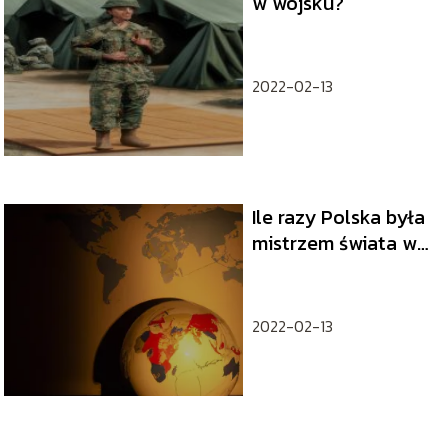
w wojsku?
2022-02-13
Ile razy Polska była
mistrzem świata w
piłce nożnej?
2022-02-13