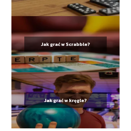
Jak grać w Scrabble?
Jak grać w kręgle?