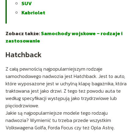
SUV
Kabriolet
Zobacz także:
Samochody wojskowe – rodzaje i
zastosowanie
Hatchback
Z całą pewnością najpopularniejszym rodzaje
samochodowego nadwozia jest Hatchback. Jest to auto,
które wyposażone jest w uchylną klapę bagażnika, która
traktowana jest jako drzwi. Z tego też powodu auta te
według specyfikacji występują jako trzydrzwiowe lub
pięciodrzwiowe.
Jakie są najpopularniejsze modele tego rodzaju
nadwozia? Wymienić tu trzeba przede wszystkim
Volkswagena Golfa, Forda Focus czy też Opla Astrę.