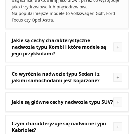
bagażnika, traktowaną jako drzwi, przez co występuje
jako trzydrzwiowe lub pięciodrzwiowe.
Najpopularniejsze modele to Volkswagen Golf, Ford
Focus czy Opel Astra.
Jakie są cechy charakterystyczne
nadwozia typu Kombi i które modele są
jego przykładami?
Co wyróżnia nadwozie typu Sedan i z
jakimi samochodami jest kojarzone?
Jakie są główne cechy nadwozia typu SUV?
Czym charakteryzuje się nadwozie typu
Kabriolet?