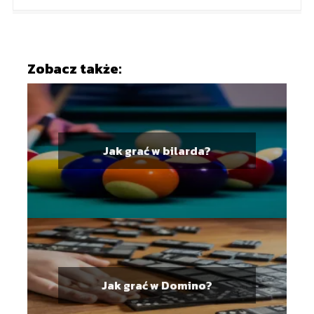
Zobacz także:
Jak grać w bilarda?
Jak grać w Domino?