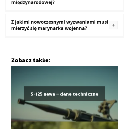
międzynarodowej?
Z jakimi nowoczesnymi wyzwaniami musi
mierzyć się marynarka wojenna?
Zobacz także:
S-125 newa – dane techniczne