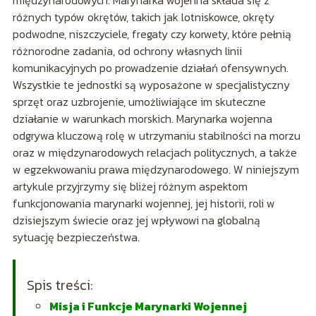
międzynarodowych. Marynarka wojenna składa się z
różnych typów okrętów, takich jak lotniskowce, okręty
podwodne, niszczyciele, fregaty czy korwety, które pełnią
różnorodne zadania, od ochrony własnych linii
komunikacyjnych po prowadzenie działań ofensywnych.
Wszystkie te jednostki są wyposażone w specjalistyczny
sprzęt oraz uzbrojenie, umożliwiające im skuteczne
działanie w warunkach morskich. Marynarka wojenna
odgrywa kluczową rolę w utrzymaniu stabilności na morzu
oraz w międzynarodowych relacjach politycznych, a także
w egzekwowaniu prawa międzynarodowego. W niniejszym
artykule przyjrzymy się bliżej różnym aspektom
funkcjonowania marynarki wojennej, jej historii, roli w
dzisiejszym świecie oraz jej wpływowi na globalną
sytuację bezpieczeństwa.
Spis treści:
Misja i Funkcje Marynarki Wojennej