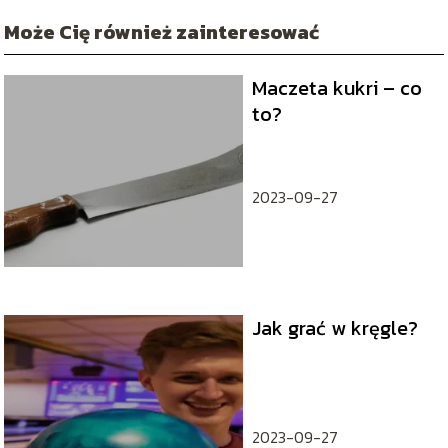
Może Cię również zainteresować
Maczeta kukri – co
to?
2023-09-27
Jak grać w kręgle?
2023-09-27