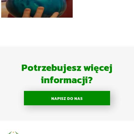
Potrzebujesz więcej
informacji?
NAPISZ DO NAS