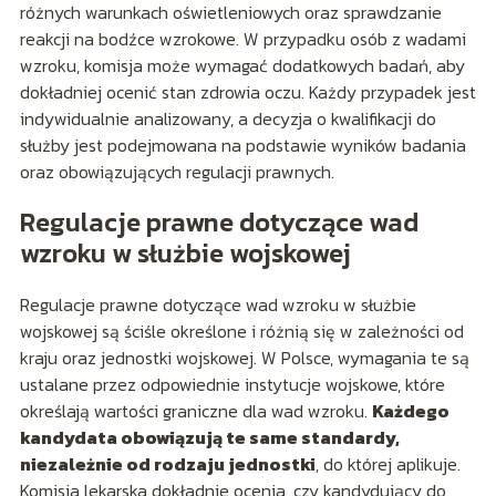
różnych warunkach oświetleniowych oraz sprawdzanie
reakcji na bodźce wzrokowe. W przypadku osób z wadami
wzroku, komisja może wymagać dodatkowych badań, aby
dokładniej ocenić stan zdrowia oczu. Każdy przypadek jest
indywidualnie analizowany, a decyzja o kwalifikacji do
służby jest podejmowana na podstawie wyników badania
oraz obowiązujących regulacji prawnych.
Regulacje prawne dotyczące wad
wzroku w służbie wojskowej
Regulacje prawne dotyczące wad wzroku w służbie
wojskowej są ściśle określone i różnią się w zależności od
kraju oraz jednostki wojskowej. W Polsce, wymagania te są
ustalane przez odpowiednie instytucje wojskowe, które
określają wartości graniczne dla wad wzroku.
Każdego
kandydata obowiązują te same standardy,
niezależnie od rodzaju jednostki
, do której aplikuje.
Komisja lekarska dokładnie ocenia, czy kandydujący do