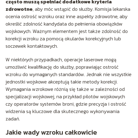
często muszą spełniać dodatkowe kryteria
zdrowotne
, aby móc wstąpić do służby. Komisja lekarska
ocenia ostrość wzroku oraz inne aspekty zdrowotne, aby
określić zdolność kandydata do pełnienia obowiązków
wojskowych. Ważnym elementem jest także zdolność do
korekcji wzroku za pomocą okularów korekcyjnych lub
soczewek kontaktowych.
W niektórych przypadkach, operacje laserowe mogą
umożliwić kwalifikację do służby, poprawiając ostrość
wzroku do wymaganych standardów. Jednak nie wszystkie
jednostki wojskowe akceptują takie metody korekcji.
Wymagania wzrokowe różnią się także w zależności od
specjalizacji wojskowej, na przykład pilotów wojskowych
czy operatorów systemów broni, gdzie precyzja i ostrość
widzenia są kluczowe dla skutecznego wykonywania
zadań.
Jakie wady wzroku całkowicie