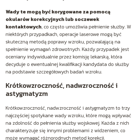
Wady te mogą być korygowane za pomocą
okularów korekcyjnych lub soczewek
kontaktowych
, co często umożliwia pełnienie służby. W
niektórych przypadkach, operacje laserowe mogą być
skuteczną metodą poprawy wzroku, pozwalającą na
spełnienie wymagań zdrowotnych. Każdy przypadek jest
oceniany indywidualnie przez komisję lekarską, która
decyduje o ewentualnej kwalifikacji kandydata do służby
na podstawie szczegółowych badań wzroku.
Krótkowzroczność, nadwzroczność i
astygmatyzm
Krótkowzroczność, nadwzroczność i astygmatyzm to trzy
najczęściej spotykane wady wzroku, które mogą wpływać
na zdolność do pełnienia służby wojskowej. Każda z nich
charakteryzuje się innymi problemami z widzeniem, co
może wymagać różnorodnych metod korekcji.