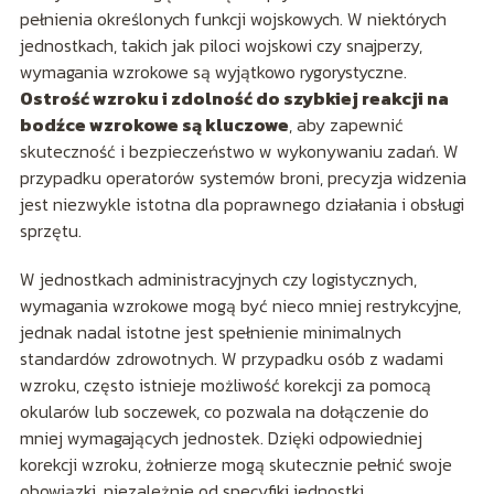
pełnienia określonych funkcji wojskowych. W niektórych
jednostkach, takich jak piloci wojskowi czy snajperzy,
wymagania wzrokowe są wyjątkowo rygorystyczne.
Ostrość wzroku i zdolność do szybkiej reakcji na
bodźce wzrokowe są kluczowe
, aby zapewnić
skuteczność i bezpieczeństwo w wykonywaniu zadań. W
przypadku operatorów systemów broni, precyzja widzenia
jest niezwykle istotna dla poprawnego działania i obsługi
sprzętu.
W jednostkach administracyjnych czy logistycznych,
wymagania wzrokowe mogą być nieco mniej restrykcyjne,
jednak nadal istotne jest spełnienie minimalnych
standardów zdrowotnych. W przypadku osób z wadami
wzroku, często istnieje możliwość korekcji za pomocą
okularów lub soczewek, co pozwala na dołączenie do
mniej wymagających jednostek. Dzięki odpowiedniej
korekcji wzroku, żołnierze mogą skutecznie pełnić swoje
obowiązki, niezależnie od specyfiki jednostki.