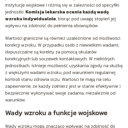
instytucje wojskowe i różnią się w zależności od specyfiki
jednostki.
Komisja lekarska ocenia każdą wadę
wzroku indywidualnie
, biorąc pod uwagę stopień jej
wpływu na zdolność do pełnienia obowiązków.
Wartości graniczne są również uzależnione od możliwości
korekcji wzroku. W przypadku osób z niewielkimi wadami,
dopuszczalne są korekty za pomocą okularów
korekcyjnych lub soczewek kontaktowych. W niektórych
jednostkach, istnieje możliwość uzyskania zgody na służbę
z większymi wadami wzroku, pod warunkiem regularnej
kontroli stanu zdrowia oczu. Wartości te mają na celu
zapewnienie, że każdy żołnierz jest w stanie efektywnie i
bezpiecznie wykonywać swoje zadania, niezależnie od
warunków.
Wady wzroku a funkcje wojskowe
Wady wzroku mogą znacząco wpływać na zdolność do