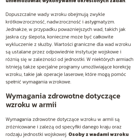
uniemożliwiać wykonywanie określonych zadań
.
Dopuszczalne wady wzroku obejmują zwykle
krótkowzroczność, nadwzroczność i astygmatyzm.
Jednakże, w przypadku poważniejszych wad, takich jak
jaskra czy ślepota, konieczne może być całkowite
wykluczenie z służby. Wartości graniczne dla wad wzroku
są ustalane przez odpowiednie instytucje wojskowe i
różnią się w zależności od jednostki. W niektórych armiach
istnieją także specjalne programy umożliwiające korekcję
wzroku, takie jak operacje laserowe, które mogą pomóc
spełnić wymagania wzrokowe.
Wymagania zdrowotne dotyczące
wzroku w armii
Wymagania zdrowotne dotyczące wzroku w armii są
zróżnicowane i zależą od specyfiki danego kraju oraz
rodzaju jednostki wojskowej.
Osoby z wadami wzroku