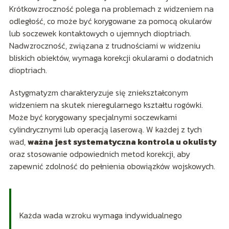
Krótkowzroczność polega na problemach z widzeniem na
odległość, co może być korygowane za pomocą okularów
lub soczewek kontaktowych o ujemnych dioptriach.
Nadwzroczność, związana z trudnościami w widzeniu
bliskich obiektów, wymaga korekcji okularami o dodatnich
dioptriach.
Astygmatyzm charakteryzuje się zniekształconym
widzeniem na skutek nieregularnego kształtu rogówki.
Może być korygowany specjalnymi soczewkami
cylindrycznymi lub operacją laserową. W każdej z tych
wad,
ważna jest systematyczna kontrola u okulisty
oraz stosowanie odpowiednich metod korekcji, aby
zapewnić zdolność do pełnienia obowiązków wojskowych.
Każda wada wzroku wymaga indywidualnego