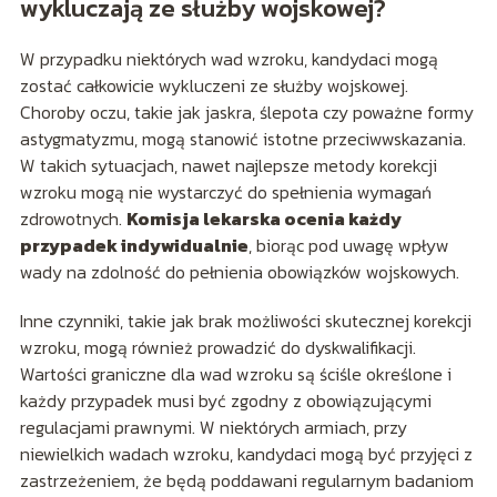
wykluczają ze służby wojskowej?
W przypadku niektórych wad wzroku, kandydaci mogą
zostać całkowicie wykluczeni ze służby wojskowej.
Choroby oczu, takie jak jaskra, ślepota czy poważne formy
astygmatyzmu, mogą stanowić istotne przeciwwskazania.
W takich sytuacjach, nawet najlepsze metody korekcji
wzroku mogą nie wystarczyć do spełnienia wymagań
zdrowotnych.
Komisja lekarska ocenia każdy
przypadek indywidualnie
, biorąc pod uwagę wpływ
wady na zdolność do pełnienia obowiązków wojskowych.
Inne czynniki, takie jak brak możliwości skutecznej korekcji
wzroku, mogą również prowadzić do dyskwalifikacji.
Wartości graniczne dla wad wzroku są ściśle określone i
każdy przypadek musi być zgodny z obowiązującymi
regulacjami prawnymi. W niektórych armiach, przy
niewielkich wadach wzroku, kandydaci mogą być przyjęci z
zastrzeżeniem, że będą poddawani regularnym badaniom