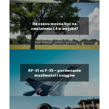
Ile czasu można być na
zwolnieniu L4 w wojsku?
KF-21 vs F-35 – porównanie
możliwości i osiągów