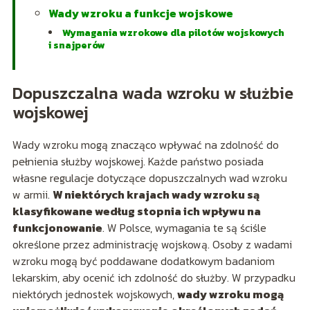
Wady wzroku a funkcje wojskowe
Wymagania wzrokowe dla pilotów wojskowych
i snajperów
Dopuszczalna wada wzroku w służbie
wojskowej
Wady wzroku mogą znacząco wpływać na zdolność do
pełnienia służby wojskowej. Każde państwo posiada
własne regulacje dotyczące dopuszczalnych wad wzroku
w armii.
W niektórych krajach wady wzroku są
klasyfikowane według stopnia ich wpływu na
funkcjonowanie
. W Polsce, wymagania te są ściśle
określone przez administrację wojskową. Osoby z wadami
wzroku mogą być poddawane dodatkowym badaniom
lekarskim, aby ocenić ich zdolność do służby. W przypadku
niektórych jednostek wojskowych,
wady wzroku mogą