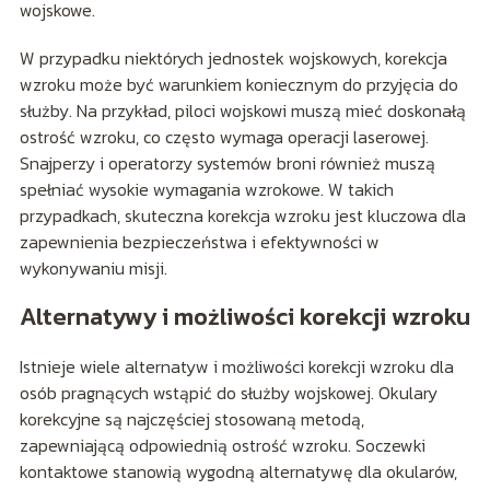
wojskowe.
W przypadku niektórych jednostek wojskowych, korekcja
wzroku może być warunkiem koniecznym do przyjęcia do
służby. Na przykład, piloci wojskowi muszą mieć doskonałą
ostrość wzroku, co często wymaga operacji laserowej.
Snajperzy i operatorzy systemów broni również muszą
spełniać wysokie wymagania wzrokowe. W takich
przypadkach, skuteczna korekcja wzroku jest kluczowa dla
zapewnienia bezpieczeństwa i efektywności w
wykonywaniu misji.
Alternatywy i możliwości korekcji wzroku
Istnieje wiele alternatyw i możliwości korekcji wzroku dla
osób pragnących wstąpić do służby wojskowej. Okulary
korekcyjne są najczęściej stosowaną metodą,
zapewniającą odpowiednią ostrość wzroku. Soczewki
kontaktowe stanowią wygodną alternatywę dla okularów,