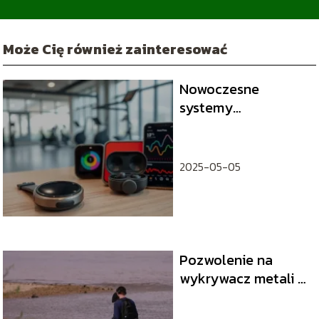
Może Cię również zainteresować
Nowoczesne
systemy
monitorowania
treningu
2025-05-05
Pozwolenie na
wykrywacz metali –
co należy wiedzieć?