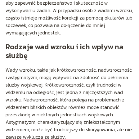
aby zapewnić bezpieczeństwo i skuteczność w
wykonywaniu zadań. W przypadku osób z wadami wzroku,
często istnieje możliwość korekcji za pomocą okularów lub
soczewek, co pozwala na dołączenie do mniej
wymagających jednostek.
Rodzaje wad wzroku i ich wpływ na
służbę
Wady wzroku, takie jak krótkowzroczność, nadwzroczność
i astygmatyzm, mogą wpływać na zdolność do pełnienia
służby wojskowej. Krótkowzroczność, czyli trudności w
widzeniu na odległość, jest jedną z najczęstszych wad
wzroku. Nadwzroczność, która polega na problemach z
widzeniem bliskich obiektów, również może stanowić
przeszkodę w niektórych jednostkach wojskowych.
Astygmatyzm, charakteryzujący się zniekształconym
widzeniem, może być trudniejszy do skorygowania, ale nie
zawsze wyklucza ze służby.