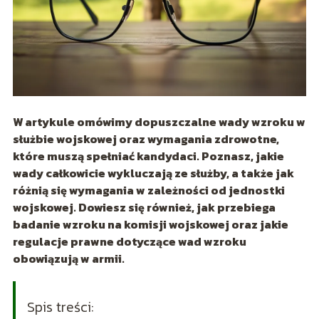
W artykule omówimy dopuszczalne wady wzroku w
służbie wojskowej oraz wymagania zdrowotne,
które muszą spełniać kandydaci. Poznasz, jakie
wady całkowicie wykluczają ze służby, a także jak
różnią się wymagania w zależności od jednostki
wojskowej. Dowiesz się również, jak przebiega
badanie wzroku na komisji wojskowej oraz jakie
regulacje prawne dotyczące wad wzroku
obowiązują w armii.
Spis treści: