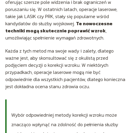
oferując szersze pole widzenia i brak ograniczeń w
poruszaniu się. W ostatnich latach, operacje laserowe,
takie jak LASIK czy PRK, stały się popularne wśród
kandydatów do służby wojskowej.
Te nowoczesne
techniki mogą skutecznie poprawić wzrok
,
umożliwiając spełnienie wymagań zdrowotnych.
Każda z tych metod ma swoje wady i zalety, dlatego
ważne jest, aby skonsultować się z okulistą przed
podjęciem decyzji o korekcji wzroku. W niektórych
przypadkach, operacje laserowe mogą nie być
odpowiednie dla wszystkich pacjentów, dlatego konieczna
jest dokładna ocena stanu zdrowia oczu.
Wybór odpowiedniej metody korekcji wzroku może
znacząco wpłynąć na zdolność do pełnienia służby