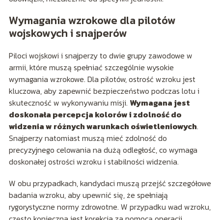
Wymagania wzrokowe dla pilotów
wojskowych i snajperów
Piloci wojskowi i snajperzy to dwie grupy zawodowe w
armii, które muszą spełniać szczególnie wysokie
wymagania wzrokowe. Dla pilotów, ostrość wzroku jest
kluczowa, aby zapewnić bezpieczeństwo podczas lotu i
skuteczność w wykonywaniu misji.
Wymagana jest
doskonała percepcja kolorów i zdolność do
widzenia w różnych warunkach oświetleniowych
.
Snajperzy natomiast muszą mieć zdolność do
precyzyjnego celowania na dużą odległość, co wymaga
doskonałej ostrości wzroku i stabilności widzenia.
W obu przypadkach, kandydaci muszą przejść szczegółowe
badania wzroku, aby upewnić się, że spełniają
rygorystyczne normy zdrowotne. W przypadku wad wzroku,
często konieczna jest korekcja za pomocą operacji