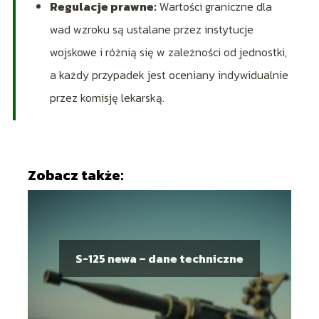
Regulacje prawne:
Wartości graniczne dla
wad wzroku są ustalane przez instytucje
wojskowe i różnią się w zależności od jednostki,
a każdy przypadek jest oceniany indywidualnie
przez komisję lekarską.
Zobacz także:
S-125 newa – dane techniczne