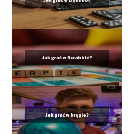
Jak grać w Scrabble?
Jak grać w kręgle?