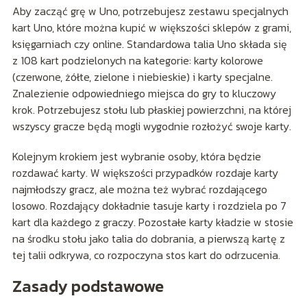
Aby zacząć grę w Uno, potrzebujesz zestawu specjalnych
kart Uno, które można kupić w większości sklepów z grami,
księgarniach czy online. Standardowa talia Uno składa się
z 108 kart podzielonych na kategorie: karty kolorowe
(czerwone, żółte, zielone i niebieskie) i karty specjalne.
Znalezienie odpowiedniego miejsca do gry to kluczowy
krok. Potrzebujesz stołu lub płaskiej powierzchni, na której
wszyscy gracze będą mogli wygodnie rozłożyć swoje karty.
Kolejnym krokiem jest wybranie osoby, która będzie
rozdawać karty. W większości przypadków rozdaje karty
najmłodszy gracz, ale można też wybrać rozdającego
losowo. Rozdający dokładnie tasuje karty i rozdziela po 7
kart dla każdego z graczy. Pozostałe karty kładzie w stosie
na środku stołu jako talia do dobrania, a pierwszą kartę z
tej talii odkrywa, co rozpoczyna stos kart do odrzucenia.
Zasady podstawowe