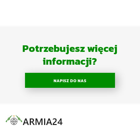
Potrzebujesz więcej
informacji?
NAPISZ DO NAS