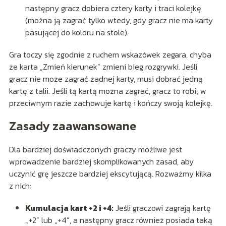
następny gracz dobiera cztery karty i traci kolejkę
(można ją zagrać tylko wtedy, gdy gracz nie ma karty
pasującej do koloru na stole).
Gra toczy się zgodnie z ruchem wskazówek zegara, chyba
że karta „Zmień kierunek” zmieni bieg rozgrywki. Jeśli
gracz nie może zagrać żadnej karty, musi dobrać jedną
kartę z talii. Jeśli tą kartą można zagrać, gracz to robi; w
przeciwnym razie zachowuje kartę i kończy swoją kolejkę.
Zasady zaawansowane
Dla bardziej doświadczonych graczy możliwe jest
wprowadzenie bardziej skomplikowanych zasad, aby
uczynić grę jeszcze bardziej ekscytującą. Rozważmy kilka
z nich:
Kumulacja kart +2 i +4:
Jeśli graczowi zagrają kartę
„+2” lub „+4”, a następny gracz również posiada taką