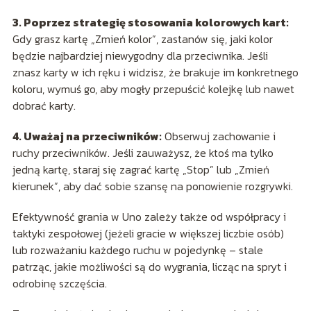
3. Poprzez strategię stosowania kolorowych kart:
Gdy grasz kartę „Zmień kolor”, zastanów się, jaki kolor
będzie najbardziej niewygodny dla przeciwnika. Jeśli
znasz karty w ich ręku i widzisz, że brakuje im konkretnego
koloru, wymuś go, aby mogły przepuścić kolejkę lub nawet
dobrać karty.
4. Uważaj na przeciwników:
Obserwuj zachowanie i
ruchy przeciwników. Jeśli zauważysz, że ktoś ma tylko
jedną kartę, staraj się zagrać kartę „Stop” lub „Zmień
kierunek”, aby dać sobie szansę na ponowienie rozgrywki.
Efektywność grania w Uno zależy także od współpracy i
taktyki zespołowej (jeżeli gracie w większej liczbie osób)
lub rozważaniu każdego ruchu w pojedynkę – stale
patrząc, jakie możliwości są do wygrania, licząc na spryt i
odrobinę szczęścia.