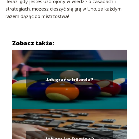
Teraz, gdy jesteś uzbrojony w wiedzę o zasadach i
strategiach, możesz cieszyć się grą w Uno, za każdym
razem dążąc do mistrzostwa!
Zobacz także:
Jak grać w bilarda?
Jak grać w Domino?