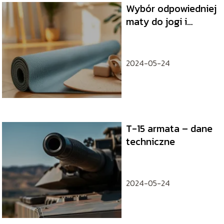
Wybór odpowiedniej
maty do jogi i
pilatesu: jak wybrać
najlepszą?
2024-05-24
T-15 armata – dane
techniczne
2024-05-24