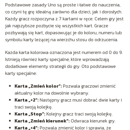
Podstawowe zasady Uno są proste i łatwe do nauczenia,
co czyni tę grę idealną zarówno dla dzieci, jak i dorosłych.
Każdy gracz rozpoczyna z 7 kartami w ręce. Celem gry jest
jak najszybsze pozbycie się wszystkich kart. Gracze
pozbywają się kart, dopasowując je do koloru, numeru lub
symbolu karty leżącej na wierzchu stosu do odrzucenia.
Każda karta kolorowa oznaczona jest numerem od 0 do 9.
Istnieją również karty specjalne, które wprowadzają
dodatkowe elementy strategii do gry. Oto podstawowe
karty specjalne:
Karta „Zmień kolor”:
Pozwala graczowi zmienić
aktualny kolor na dowolnie wybrany.
Karta „+2”:
Następny gracz musi dobrać dwie karty i
traci swoją kolejkę.
Karta „Stop”:
Kolejny gracz traci swoją kolejkę.
Karta „Zmień kierunek”:
Odwraca kierunek gry.
Karta „+4”:
Pozwala zmienić kolor i sprawia, że