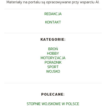
Materiały na portalu są opracowywane przy wsparciu AI.
REDAKCJA
KONTAKT
KATEGORIE:
BROŃ
HOBBY
MOTORYZACJA
PORADNIK
SPORT
WOJSKO
POLECANE:
STOPNIE WOJSKOWE W POLSCE