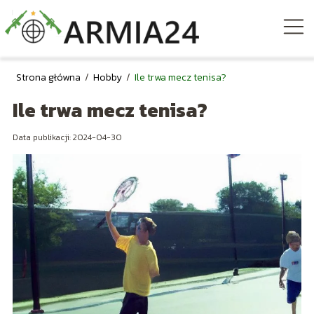
Strona główna
/
Hobby
/
Ile trwa mecz tenisa?
Ile trwa mecz tenisa?
Data publikacji: 2024-04-30