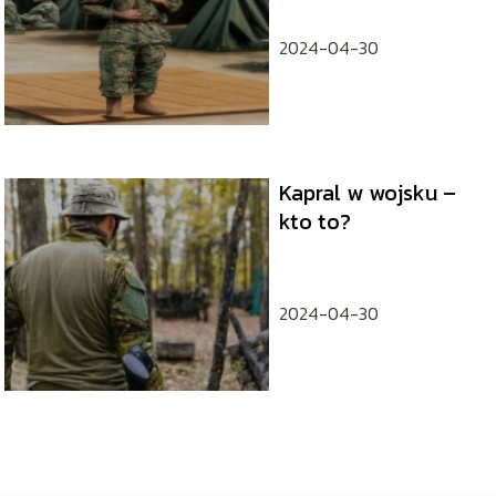
2024-04-30
Kapral w wojsku –
kto to?
2024-04-30