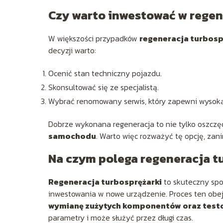
Czy warto inwestować w regen
W większości przypadków
regeneracja turbosp
decyzji warto:
Ocenić stan techniczny pojazdu.
Skonsultować się ze specjalistą.
Wybrać renomowany serwis, który zapewni wysoką 
Dobrze wykonana regeneracja to nie tylko oszczę
samochodu
. Warto więc rozważyć tę opcję, zan
Na czym polega regeneracja t
Regeneracja turbosprężarki
to skuteczny spo
inwestowania w nowe urządzenie. Proces ten obe
wymianę zużytych komponentów oraz test
parametry i może służyć przez długi czas.