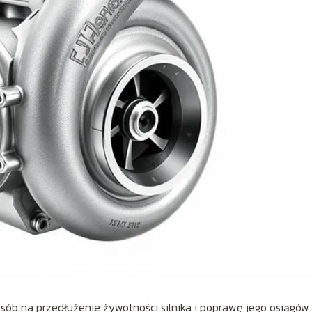
sób na przedłużenie żywotności silnika i poprawę jego osiągów