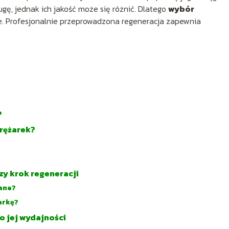
ugę, jednak ich jakość może się różnić. Dlatego
wybór
. Profesjonalnie przeprowadzona regeneracja zapewnia
?
rężarek?
zy krok regeneracji
ane?
arkę?
o jej wydajności