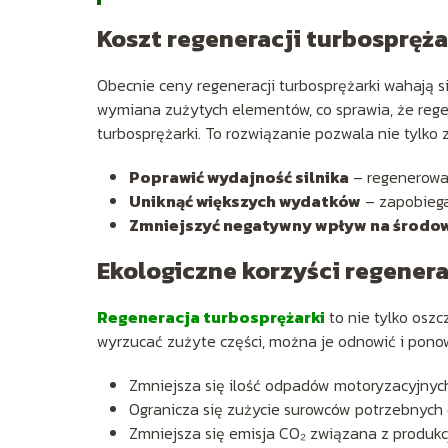
Koszt regeneracji turbospręża
Obecnie ceny regeneracji turbosprężarki wahają s
wymiana zużytych elementów, co sprawia, że rege
turbosprężarki. To rozwiązanie pozwala nie tylko 
Poprawić wydajność silnika
– regenerowan
Uniknąć większych wydatków
– zapobiega
Zmniejszyć negatywny wpływ na środo
Ekologiczne korzyści regenera
Regeneracja turbosprężarki
to nie tylko osz
wyrzucać zużyte części, można je odnowić i ponow
Zmniejsza się ilość odpadów motoryzacyjnyc
Ogranicza się zużycie surowców potrzebnych 
Zmniejsza się emisja CO₂ związana z produkc