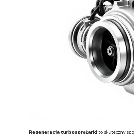
Regeneracja turbosprężarki
to skuteczny spo