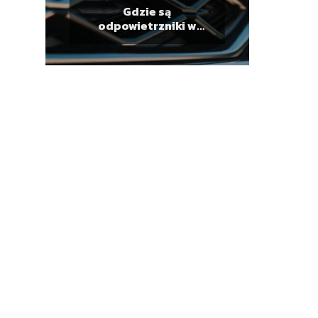
Gdzie są
odpowietrzniki w
reflektorach?