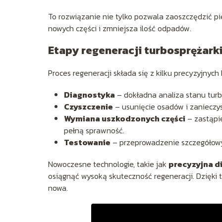
To rozwiązanie nie tylko pozwala zaoszczędzić pie
nowych części i zmniejsza ilość odpadów.
Etapy regeneracji turbosprężark
Proces regeneracji składa się z kilku precyzyjnyc
Diagnostyka
– dokładna analiza stanu turbo
Czyszczenie
– usunięcie osadów i zanieczy
Wymiana uszkodzonych części
– zastąpi
pełną sprawność.
Testowanie
– przeprowadzenie szczegółowyc
Nowoczesne technologie, takie jak
precyzyjna d
osiągnąć wysoką skuteczność regeneracji. Dzięki 
nowa.