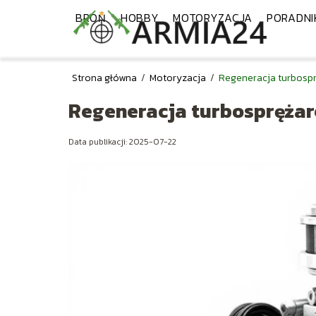
BROŃ
HOBBY
MOTORYZACJA
PORADNI
Strona główna
/
Motoryzacja
/
Regeneracja turbosprę
Regeneracja turbosprężare
Data publikacji: 2025-07-22