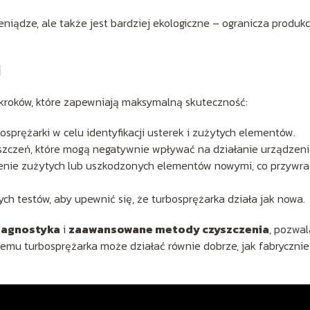
niądze, ale także jest bardziej ekologiczne – ogranicza produkc
i
h kroków, które zapewniają maksymalną skuteczność:
sprężarki w celu identyfikacji usterek i zużytych elementów.
szczeń, które mogą negatywnie wpływać na działanie urządzeni
enie zużytych lub uszkodzonych elementów nowymi, co przywra
h testów, aby upewnić się, że turbosprężarka działa jak nowa.
iagnostyka
i
zaawansowane metody czyszczenia
, pozwal
temu turbosprężarka może działać równie dobrze, jak fabrycznie