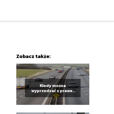
Zobacz także:
Kiedy można
wyprzedzać z prawej
strony?