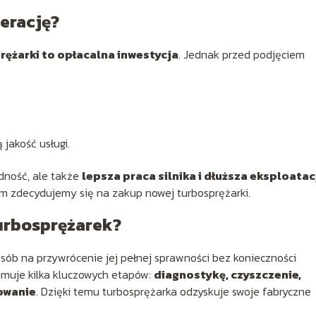
erację?
rężarki to opłacalna inwestycja
. Jednak przed podjęciem
jakość usługi.
dność, ale także
lepsza praca silnika i dłuższa eksploatac
im zdecydujemy się na zakup nowej turbosprężarki.
urbosprężarek?
sób na przywrócenie jej pełnej sprawności bez konieczności
jmuje kilka kluczowych etapów:
diagnostykę, czyszczenie,
owanie
. Dzięki temu turbosprężarka odzyskuje swoje fabryczne