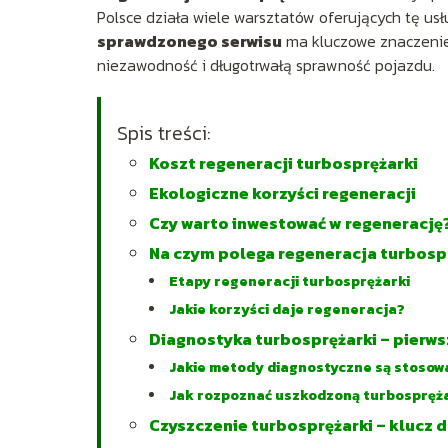
Polsce działa wiele warsztatów oferujących tę usł
sprawdzonego serwisu
ma kluczowe znaczenie
niezawodność i długotrwałą sprawność pojazdu.
Spis treści:
Koszt regeneracji turbosprężarki
Ekologiczne korzyści regeneracji
Czy warto inwestować w regenerację
Na czym polega regeneracja turbosp
Etapy regeneracji turbosprężarki
Jakie korzyści daje regeneracja?
Diagnostyka turbosprężarki – pierws
Jakie metody diagnostyczne są stosow
Jak rozpoznać uszkodzoną turbospręż
Czyszczenie turbosprężarki – klucz d