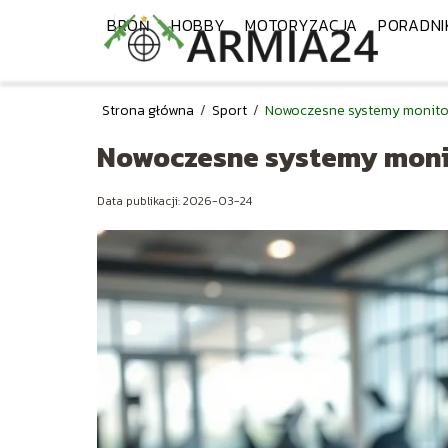
BROŃ
HOBBY
MOTORYZACJA
PORADNI
Strona główna
/
Sport
/
Nowoczesne systemy monito
Nowoczesne systemy moni
Data publikacji: 2026-03-24