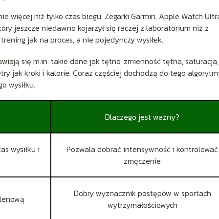
więcej niż tylko czas biegu. Zegarki Garmin, Apple Watch Ultr
ry jeszcze niedawno kojarzył się raczej z laboratorium niż z
rening jak na proces, a nie pojedynczy wysiłek.
ają się m.in. takie dane jak tętno, zmienność tętna, saturacja,
y jak kroki i kalorie. Coraz częściej dochodzą do tego algorytm
go wysiłku.
Dlaczego jest ważny?
as wysiłku i
Pozwala dobrać intensywność i kontrolować
zmęczenie
Dobry wyznacznik postępów w sportach
tlenową
wytrzymałościowych