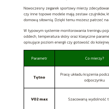
Nowoczesny zegarek sportowy mierzy zdecydowanie 
czy inne topowe modele mają zestaw czujników, któ
domową siłownią. Dzięki temu możesz patrzeć na t
W typowym systemie monitorowania treningu pojawi
oddech, temperatura skóry oraz klasyczne parametr
opisujące poziom energii czy gotowość do kolejne
Parametr
Co mierzy?
Pracę układu krążenia podcz
Tętno
odpoczynku
VO2 max
Szacowaną wydolność 