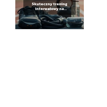
Skuteczny trening
interwałowy na
spalanie tkanki
tłuszczowej