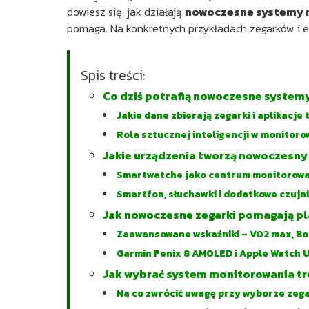
dowiesz się, jak działają
nowoczesne systemy 
pomaga. Na konkretnych przykładach zegarków i 
Spis treści:
Co dziś potrafią nowoczesne system
Jakie dane zbierają zegarki i aplikacje
Rola sztucznej inteligencji w monitoro
Jakie urządzenia tworzą nowoczesn
Smartwatche jako centrum monitorowa
Smartfon, słuchawki i dodatkowe czujni
Jak nowoczesne zegarki pomagają pla
Zaawansowane wskaźniki – VO2 max, Bo
Garmin Fenix 8 AMOLED i Apple Watch U
Jak wybrać system monitorowania tr
Na co zwrócić uwagę przy wyborze zeg