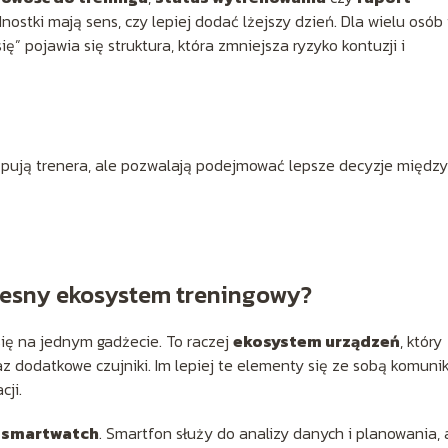
nostki mają sens, czy lepiej dodać lżejszy dzień. Dla wielu osób
” pojawia się struktura, która zmniejsza ryzyko kontuzji i
ępują trenera, ale pozwalają podejmować lepsze decyzje między
zesny ekosystem treningowy?
ię na jednym gadżecie. To raczej
ekosystem urządzeń
, który
z dodatkowe czujniki. Im lepiej te elementy się ze sobą komunik
cji.
e
smartwatch
. Smartfon służy do analizy danych i planowania, 