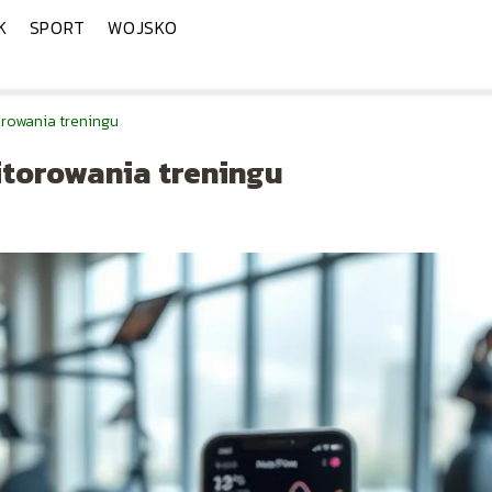
K
SPORT
WOJSKO
rowania treningu
torowania treningu