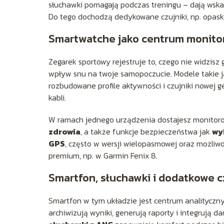
słuchawki pomagają podczas treningu – dają wskaz
Do tego dochodzą dedykowane czujniki, np. opaski 
Smartwatche jako centrum monito
Zegarek sportowy rejestruje to, czego nie widzisz
wpływ snu na twoje samopoczucie. Modele takie 
rozbudowane profile aktywności i czujniki nowej 
kabli.
W ramach jednego urządzenia dostajesz monito
zdrowia
, a także funkcje bezpieczeństwa jak
wy
GPS
, często w wersji wielopasmowej oraz możliw
premium, np. w Garmin Fenix 8.
Smartfon, słuchawki i dodatkowe c
Smartfon w tym układzie jest centrum analityczn
archiwizują wyniki, generują raporty i integrują d