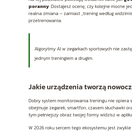
poranny
. Dostajesz ocenę, czy kolejne mocne jed
realna zmiana – zamiast „trening według widzimisię
przetrenowania.
Algorytmy AI w zegarkach sportowych nie zast
jednym treningiem a drugim.
Jakie urządzenia tworzą nowoc
Dobry system monitorowania treningu nie opiera s
obejmuje zegarek, smartfon, czasem słuchawki ora
tym pełniejszy obraz twojej formy widzisz w aplika
W 2026 roku sercem tego ekosystemu jest zwykl