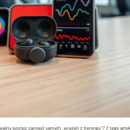
 realny postęp zamiast samych „wrażeń z treningu”? Z tego arty