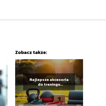
Zobacz także:
Najlepsze akcesoria
do treningu
funkcjonalnego w
ogrodzie – co wybrać?