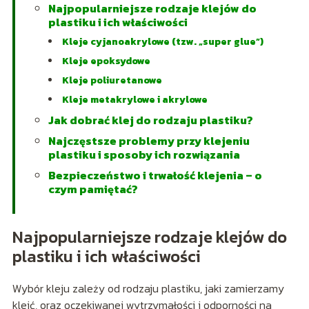
Najpopularniejsze rodzaje klejów do
plastiku i ich właściwości
Kleje cyjanoakrylowe (tzw. „super glue”)
Kleje epoksydowe
Kleje poliuretanowe
Kleje metakrylowe i akrylowe
Jak dobrać klej do rodzaju plastiku?
Najczęstsze problemy przy klejeniu
plastiku i sposoby ich rozwiązania
Bezpieczeństwo i trwałość klejenia – o
czym pamiętać?
Najpopularniejsze rodzaje klejów do
plastiku i ich właściwości
Wybór kleju zależy od rodzaju plastiku, jaki zamierzamy
kleić, oraz oczekiwanej wytrzymałości i odporności na