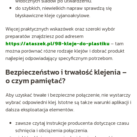
widocznych śladów po utwardzeniu.
do szybkich, niewielkich napraw sprawdzą się
błyskawiczne kleje cyjanoakrylowe.
Więcej praktycznych wskazówek oraz szeroki wybór
preparatów znajdziesz pod adresem
https://ataszek.pl/98-kleje-do-plastiku
– tam
można porównać różne rodzaje klejów i dobrać produkt
najlepiej odpowiadający specyficznym potrzebom.
Bezpieczeństwo i trwałość klejenia –
o czym pamiętać?
Aby uzyskać trwałe i bezpieczne połączenie, nie wystarczy
wybrać odpowiedni klej. Istotne są także warunki aplikacji i
dalsza eksploatacja elementów.
zawsze czytaj instrukcje producenta dotyczące czasu
schnięcia i obciążenia połączenia.