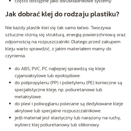
często dostępne jako dwuskładnikowe systemy.
Jak dobrać klej do rodzaju plastiku?
Nie każdy plastik klei się tak samo łatwo. Tworzywa
sztuczne różnią się strukturą, energią powierzchniową oraz
odpornością na rozpuszczalniki. Dlatego przed zakupem
kleju warto sprawdzić, z jakim materiałem mamy do
czynienia.
do ABS, PVC, PC najlepiej sprawdzą się kleje
cyjanoakrylowe lub epoksydowe.
do polipropylenu (PP) i polietylenu (PE) konieczne są
specjalistyczne kleje, np. poliuretanowe lub
metakrylowe.
do plexi i poliwęglanu polecane są dedykowane kleje
akrylowe lub specjalne rozpuszczalnikowe.
jeśli materiał jest elastyczny lub narażony na ruchy,
wybierz klej poliuretanowy lub silikonowy.