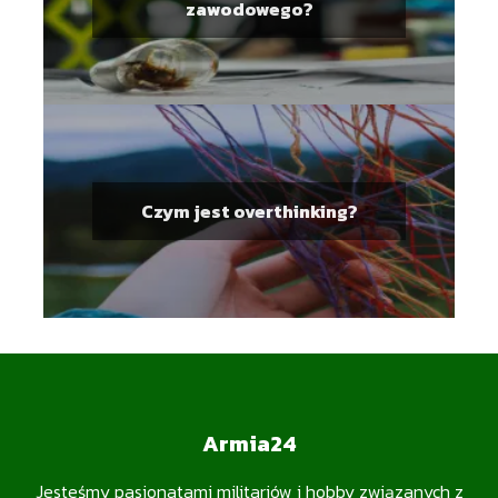
zawodowego?
Czym jest overthinking?
Armia24
Jesteśmy pasjonatami militariów i hobby związanych z