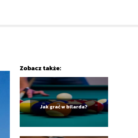
Zobacz także:
Jak grać w bilarda?