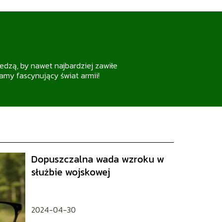
edzą, by nawet najbardziej zawiłe
wamy fascynujący świat armii!
Dopuszczalna wada wzroku w
służbie wojskowej
2024-04-30