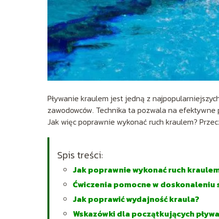
Pływanie kraulem jest jedną z najpopularniejszyc
zawodowców. Technika ta pozwala na efektywne po
Jak więc poprawnie wykonać ruch kraulem? Przeczy
Spis treści:
Jak poprawnie wykonać ruch kraule
Ćwiczenia pomocne w doskonaleniu 
Jak poprawić wydajność kraula?
Wskazówki dla początkujących pływ