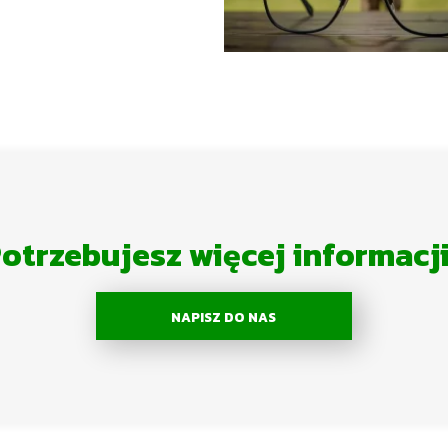
otrzebujesz więcej informacj
NAPISZ DO NAS