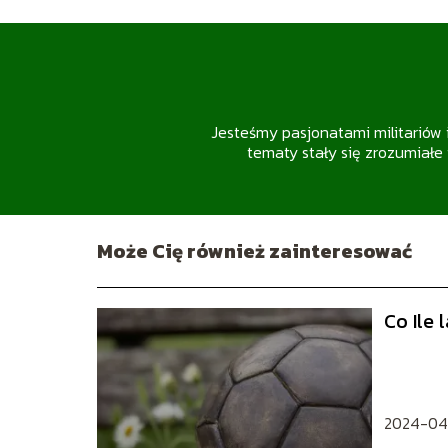
Jesteśmy pasjonatami militariów 
tematy stały się zrozumiałe 
Może Cię również zainteresować
Co Ile 
2024-04