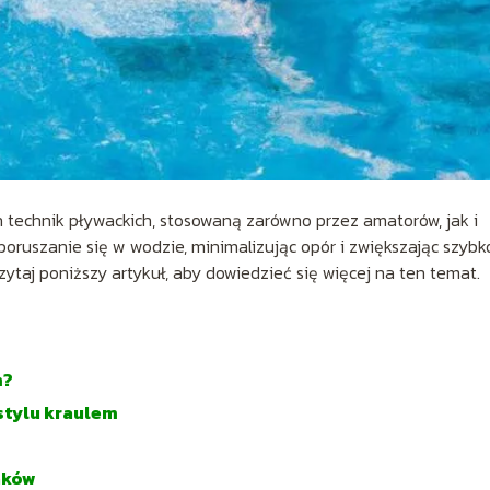
h technik pływackich, stosowaną zarówno przez amatorów, jak i
ruszanie się w wodzie, minimalizując opór i zwiększając szybk
taj poniższy artykuł, aby dowiedzieć się więcej na ten temat.
m?
stylu kraulem
aków