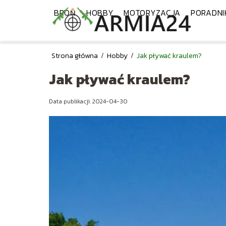
BROŃ
HOBBY
MOTORYZACJA
PORADNI
Strona główna
/
Hobby
/
Jak pływać kraulem?
Jak pływać kraulem?
Data publikacji: 2024-04-30