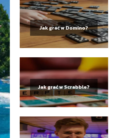
Jak grać w Domino?
Jak grać w Scrabble?