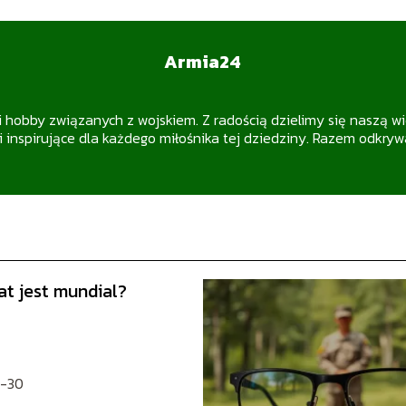
Armia24
i hobby związanych z wojskiem. Z radością dzielimy się naszą wi
i inspirujące dla każdego miłośnika tej dziedziny. Razem odkry
lat jest mundial?
-30