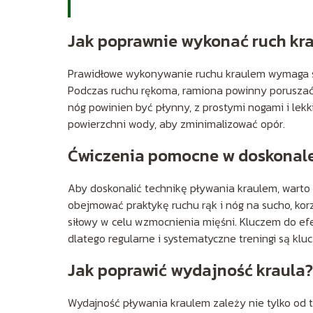
Jak poprawnie wykonać ruch kr
Prawidłowe wykonywanie ruchu kraulem wymaga sk
Podczas ruchu rękoma, ramiona powinny poruszać s
nóg powinien być płynny, z prostymi nogami i lekk
powierzchni wody, aby zminimalizować opór.
Ćwiczenia pomocne w doskonale
Aby doskonalić technikę pływania kraulem, wart
obejmować praktykę ruchu rąk i nóg na sucho, korz
siłowy w celu wzmocnienia mięśni. Kluczem do ef
dlatego regularne i systematyczne treningi są klu
Jak poprawić wydajność kraula?
Wydajność pływania kraulem zależy nie tylko od t