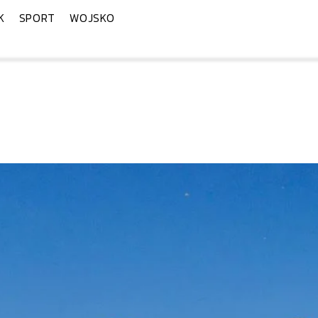
K
SPORT
WOJSKO