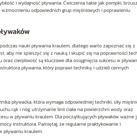
bkość i wydajność pływania. Ćwiczenia takie jak pompki, brzusz
 wzmocnieniu odpowiednich grup mięśniowych i poprawieniu
 pływaków
podczas nauki pływania kraulem, dlatego warto zapoznać się z
, aby nie spieszyć się z nauką i skupić się na poprawności tech
 oraz cierpliwość są kluczowe dla osiągnięcia sukcesu w pływan
truktora pływania, który poprawi technikę i udzieli cennych
nika pływacka, która wymaga odpowiedniej techniki, siły mięśn
hu rąk i nóg, utrzymanie linii ciała na powierzchni wody oraz
kcesu w pływaniu kraulem. Dla początkujących pływaków ważne j
omocy instruktora. Pamiętaj, że regularne praktykowanie i
w pływaniu kraulem.