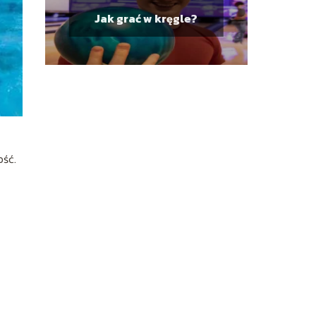
Jak grać w kręgle?
ość.