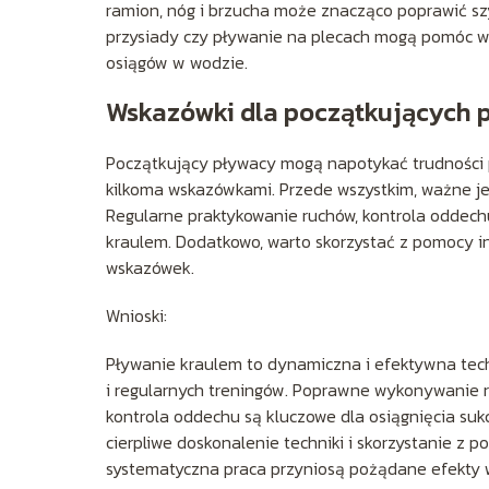
ramion, nóg i brzucha może znacząco poprawić szy
przysiady czy pływanie na plecach mogą pomóc w
osiągów w wodzie.
Wskazówki dla początkujących
Początkujący pływacy mogą napotykać trudności 
kilkoma wskazówkami. Przede wszystkim, ważne jest
Regularne praktykowanie ruchów, kontrola oddechu
kraulem. Dodatkowo, warto skorzystać z pomocy ins
wskazówek.
Wnioski:
Pływanie kraulem to dynamiczna i efektywna tech
i regularnych treningów. Poprawne wykonywanie ruc
kontrola oddechu są kluczowe dla osiągnięcia su
cierpliwe doskonalenie techniki i skorzystanie z p
systematyczna praca przyniosą pożądane efekty 