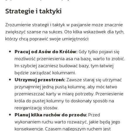
Strategie i taktyki
Zrozumienie strategii i taktyk w pasjansie może znacznie
zwiększyć szanse na sukces. Oto kilka wskazówek dla tych,
którzy chcą poprawić swoje umiejętności:
Pracuj od Asów do Królów:
Gdy tylko pojawi się
możliwość przeniesienia asa na bazę, warto to zrobić.
Im szybciej zaczniesz budować bazy, tym łatwiej
będzie zarządzać kolumnami.
Utrzymuj przestrzeń:
Zawsze staraj się utrzymać
przynajmniej jedną pustą kolumnę, aby móc łatwo
przemieszczać karty w miarę potrzeby. Przeniesienie
króla do pustej kolumny to doskonały sposób na
reorganizację stosów.
Planuj kilka ruchów do przodu:
Przed
wykonaniem ruchu warto rozważyć, jakie będą jego
konsekwencje. Czasem najlepszym ruchem jest