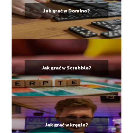
Jak grać w Domino?
Jak grać w Scrabble?
Jak grać w kręgle?