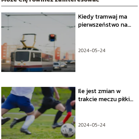
Kiedy tramwaj ma
pierwszeństwo na
drodze?
2024-05-24
Ile jest zmian w
trakcie meczu piłki
nożnej?
2024-05-24