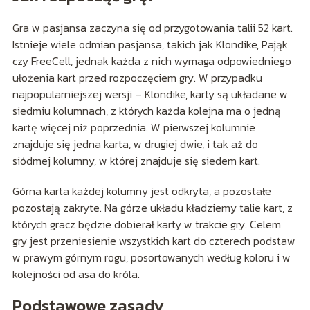
Gra w pasjansa zaczyna się od przygotowania talii 52 kart.
Istnieje wiele odmian pasjansa, takich jak Klondike, Pająk
czy FreeCell, jednak każda z nich wymaga odpowiedniego
ułożenia kart przed rozpoczęciem gry. W przypadku
najpopularniejszej wersji – Klondike, karty są układane w
siedmiu kolumnach, z których każda kolejna ma o jedną
kartę więcej niż poprzednia. W pierwszej kolumnie
znajduje się jedna karta, w drugiej dwie, i tak aż do
siódmej kolumny, w której znajduje się siedem kart.
Górna karta każdej kolumny jest odkryta, a pozostałe
pozostają zakryte. Na górze układu kładziemy talie kart, z
których gracz będzie dobierał karty w trakcie gry. Celem
gry jest przeniesienie wszystkich kart do czterech podstaw
w prawym górnym rogu, posortowanych według koloru i w
kolejności od asa do króla.
Podstawowe zasady