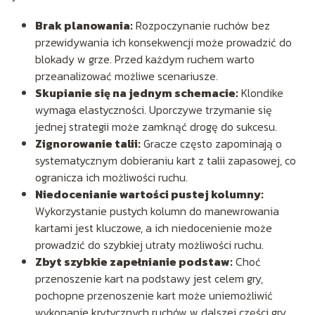
Brak planowania:
Rozpoczynanie ruchów bez
przewidywania ich konsekwencji może prowadzić do
blokady w grze. Przed każdym ruchem warto
przeanalizować możliwe scenariusze.
Skupianie się na jednym schemacie:
Klondike
wymaga elastyczności. Uporczywe trzymanie się
jednej strategii może zamknąć drogę do sukcesu.
Zignorowanie talii:
Gracze często zapominają o
systematycznym dobieraniu kart z talii zapasowej, co
ogranicza ich możliwości ruchu.
Niedocenianie wartości pustej kolumny:
Wykorzystanie pustych kolumn do manewrowania
kartami jest kluczowe, a ich niedocenienie może
prowadzić do szybkiej utraty możliwości ruchu.
Zbyt szybkie zapełnianie podstaw:
Choć
przenoszenie kart na podstawy jest celem gry,
pochopne przenoszenie kart może uniemożliwić
wykonanie krytycznych ruchów w dalszej części gry.