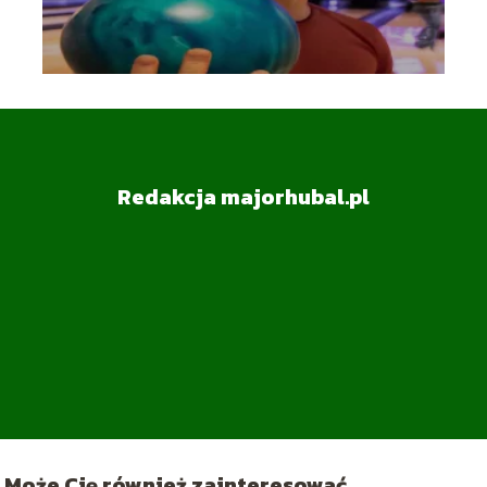
Redakcja majorhubal.pl
Może Cię również zainteresować