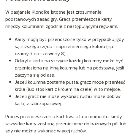
W pasjansie Klondike istotne jest zrozumienie
podstawowych zasad gry. Gracz przemieszcza karty
między kolumnami zgodnie z następującymi regułami:
Karty mogą być przenoszone tylko w przypadku, gdy
są niższego rzędu i naprzemiennego koloru (np.
czarny 7 na czerwony 8).
Odkryta karta na szczycie każdej kolumny może być
przeniesiona na inną kolumnę lub na podstawę, jeśli
zaczyna się od asa.
Jeżeli kolumna zostanie pusta, gracz może przenieść
króla (lub stos kart z królem na czele) w to miejsce.
Jeżeli gracz nie może wykonać ruchu, może dobrać
kartę z talii zapasowej.
Proces przemieszczenia kart trwa aż do momentu, kiedy
wszystkie karty zostaną przeniesione do bazowych pól lub
gdy nie można wykonać więcej ruchów.