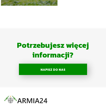
Potrzebujesz więcej
informacji?
NAPISZ DO NAS