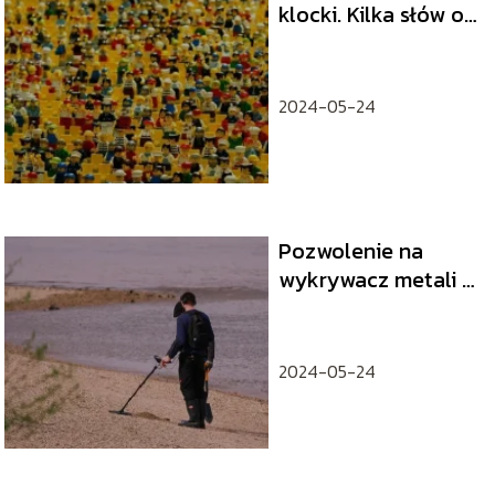
klocki. Kilka słów o
Lego
2024-05-24
Pozwolenie na
wykrywacz metali –
co należy wiedzieć?
2024-05-24