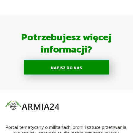
Potrzebujesz więcej
informacji?
NAPISZ DO NAS
Portal tematyczny o militariach, broni i sztuce przetrwania.