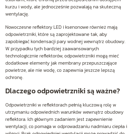
kurzu i wody, ale jednocześnie pozwalają na skuteczną
wentylację.
Nowoczesne reflektory LED i ksenonowe również mają
odpowietrzniki, które są zaprojektowane tak, aby
zapobiegać kondensacji pary wodnej wewnątrz obudowy.
W przypadku tych bardziej zaawansowanych
technologicznie reflektorów, odpowietrzniki mogą mieć
dodatkowe elementy jak membrany przepuszczające
powietrze, ale nie wodę, co zapewnia jeszcze lepszą
ochronę.
Dlaczego odpowietrzniki są ważne?
Odpowietrzniki w reflektorach pełnią kluczową rolę w
utrzymaniu odpowiednich warunków wewnątrz obudowy
reflektora. Ich głównym zadaniem jest zapewnienie
wentylacji, co pomaga w odprowadzaniu nadmiaru ciepła i
wilgoci. Brak odpowiedniej wentylacji może prowadzić do