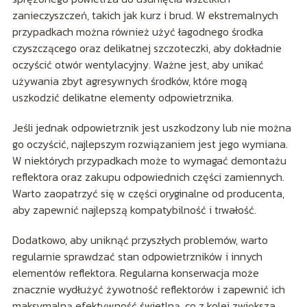
zanieczyszczeń, takich jak kurz i brud. W ekstremalnych
przypadkach można również użyć łagodnego środka
czyszczącego oraz delikatnej szczoteczki, aby dokładnie
oczyścić otwór wentylacyjny. Ważne jest, aby unikać
używania zbyt agresywnych środków, które mogą
uszkodzić delikatne elementy odpowietrznika.
Jeśli jednak odpowietrznik jest uszkodzony lub nie można
go oczyścić, najlepszym rozwiązaniem jest jego wymiana.
W niektórych przypadkach może to wymagać demontażu
reflektora oraz zakupu odpowiednich części zamiennych.
Warto zaopatrzyć się w części oryginalne od producenta,
aby zapewnić najlepszą kompatybilność i trwałość.
Dodatkowo, aby uniknąć przyszłych problemów, warto
regularnie sprawdzać stan odpowietrzników i innych
elementów reflektora. Regularna konserwacja może
znacznie wydłużyć żywotność reflektorów i zapewnić ich
maksymalną efektywność świetlną, co z kolei zwiększa