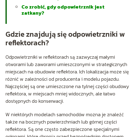
Co zrobić, gdy odpowietrznik jest
zatkany?
Gdzie znajdują się odpowietrzniki w
reflektorach?
Odpowietrzniki w reflektorach są zazwyczaj małymi
otworami lub zaworami umieszczonymi w strategicznych
miejscach na obudowie reflektora. Ich lokalizacja może się
różnić w zależności od producenta i modelu pojazdu.
Najczęściej są one umieszczone na tylnej części obudowy
reflektora, w miejscach mniej widocznych, ale łatwo
dostępnych do konserwacji.
W niektórych modelach samochodów można je znaleźć
także na bocznych powierzchniach lub górnej części
reflektora. Są one często zabezpieczone specjalnymi
osłonami, które chronią przed bezpośrednim dostępem