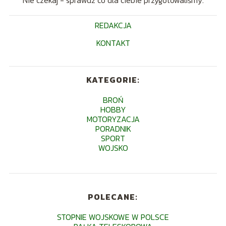
Nie czekaj - sprawdź co dla ciebie przygotowaliśmy.
REDAKCJA
KONTAKT
KATEGORIE:
BROŃ
HOBBY
MOTORYZACJA
PORADNIK
SPORT
WOJSKO
POLECANE:
STOPNIE WOJSKOWE W POLSCE